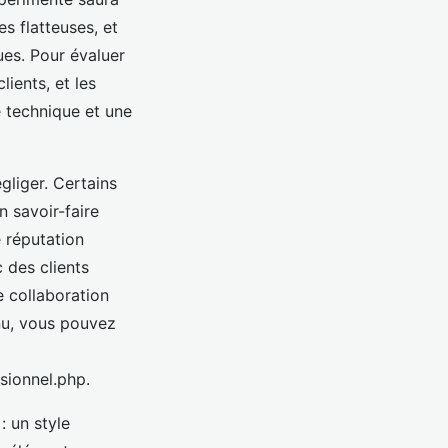
es flatteuses, et
ues. Pour évaluer
lients, et les
e technique et une
égliger. Certains
 savoir-faire
 réputation
 des clients
e collaboration
nu, vous pouvez
sionnel.php.
: un style