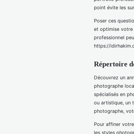
point évite les su
Poser ces questio
et optimise votre
professionnel peut
https://idirhakim
Répertoire d
Découvrez un annu
photographe local
spécialisés en ph
ou artistique, un 
photographe, vot
Pour affiner votr
les styles photogr