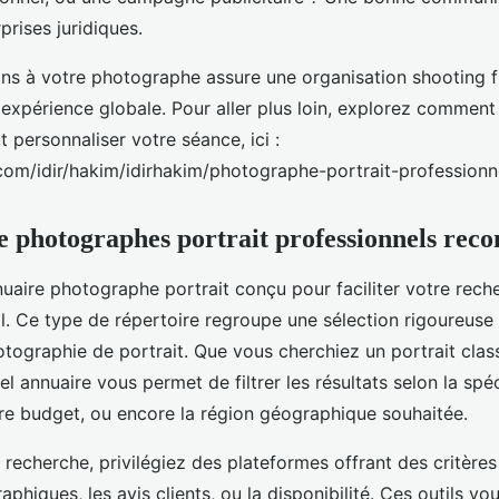
rprises juridiques.
ns à votre photographe assure une organisation shooting f
 expérience globale. Pour aller plus loin, explorez commen
 personnaliser votre séance, ici :
.com/idir/hakim/idirhakim/photographe-portrait-professionn
e photographes portrait professionnels re
aire photographe portrait conçu pour faciliter votre rech
. Ce type de répertoire regroupe une sélection rigoureuse
otographie de portrait. Que vous cherchiez un portrait clas
tel annuaire vous permet de filtrer les résultats selon la spé
re budget, ou encore la région géographique souhaitée.
e recherche, privilégiez des plateformes offrant des critèr
aphiques, les avis clients, ou la disponibilité. Ces outils vo