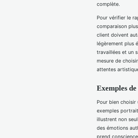
complète.
Pour vérifier le r
comparaison plus 
client doivent aut
légèrement plus é
travaillées et un 
mesure de choisir
attentes artistiqu
Exemples de r
Pour bien choisir
exemples portrait
illustrent non se
des émotions auth
prend conscience 