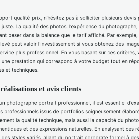
apport qualité-prix, n’hésitez pas à solliciter plusieurs devis
juste. La qualité des photos, l’expérience du photographe, e
ant peser dans la balance que le tarif affiché. Par exemple,
levé peut valoir l’investissement si vous obtenez des imag
service plus professionnel. En vous basant sur ces critères,
 une prestation qui correspond à votre budget tout en rép
es et techniques.
éalisations et avis clients
 un photographe portrait professionnel, il est essentiel d’e
s professionnels issus de portfolios soigneusement élabor
ulement la qualité technique, mais aussi la capacité du pho
entiques et des expressions naturelles. En analysant ces ré
des styles variés, allant du portrait corporate formel à des