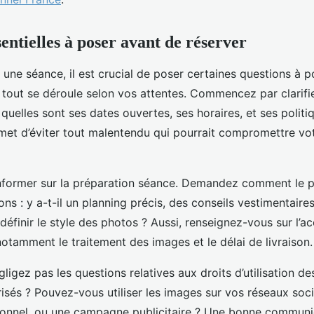
entielles à poser avant de réserver
 une séance, il est crucial de poser certaines questions à
 tout se déroule selon vos attentes. Commencez par clarifier
quelles sont ses dates ouvertes, ses horaires, et ses politi
met d’éviter tout malentendu qui pourrait compromettre vo
s’informer sur la préparation séance. Demandez comment le
ns : y a-t-il un planning précis, des conseils vestimentaire
éfinir le style des photos ? Aussi, renseignez-vous sur l
notamment le traitement des images et le délai de livraison.
ligez pas les questions relatives aux droits d’utilisation d
isés ? Pouvez-vous utiliser les images sur vos réseaux soc
sionnel, ou une campagne publicitaire ? Une bonne communi