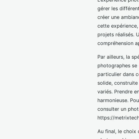
gérer les différen
créer une ambianc
cette expérience, 
projets réalisés.
compréhension ap
Par ailleurs, la s
photographes se c
particulier dans 
solide, construit
variés. Prendre e
harmonieuse. Pour
consulter un phot
https://metrixtec
Au final, le choix