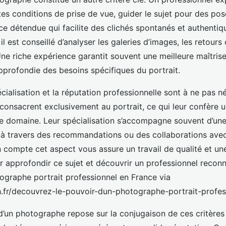
tes conditions de prise de vue, guider le sujet pour des pos
e détendue qui facilite des clichés spontanés et authentiq
il est conseillé d’analyser les galeries d’images, les retours c
 Une riche expérience garantit souvent une meilleure maîtris
profondie des besoins spécifiques du portrait.
pécialisation et la réputation professionnelle sont à ne pas n
onsacrent exclusivement au portrait, ce qui leur confère un
ce domaine. Leur spécialisation s’accompagne souvent d’une
e à travers des recommandations ou des collaborations avec
n compte cet aspect vous assure un travail de qualité et un
 approfondir ce sujet et découvrir un professionnel recon
ographe portrait professionnel en France via
h.fr/decouvrez-le-pouvoir-dun-photographe-portrait-profes
 d’un photographe repose sur la conjugaison de ces critères 