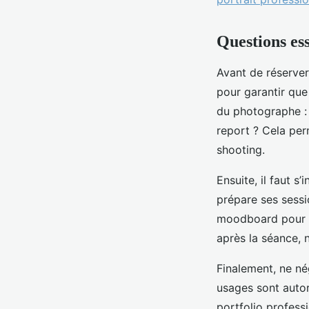
Questions ess
Avant de réserver
pour garantir que
du photographe : 
report ? Cela per
shooting.
Ensuite, il faut 
prépare ses sessio
moodboard pour d
après la séance, 
Finalement, ne nég
usages sont autor
portfolio profes