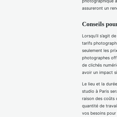
photographique ad
assureront un ren
Conseils pou
Lorsqu’il s’agit d
tarifs photograph
seulement les pri
photographes off
de clichés numéri
avoir un impact si
Le lieu et la dur
studio à Paris ser
raison des coûts 
quantité de travai
vos besoins pour é