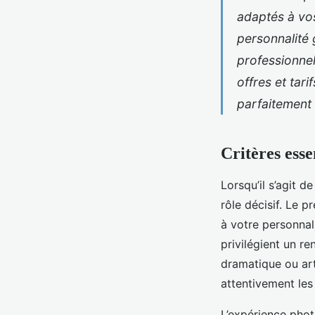
adaptés à vos
personnalité 
professionnel
offres et tar
parfaitement 
Critères esse
Lorsqu’il s’agit d
rôle décisif. Le 
à votre personnal
privilégient un r
dramatique ou art
attentivement les
L’expérience phot