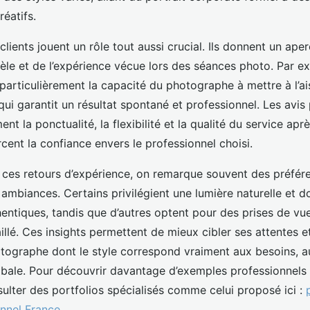
éatifs.
ients jouent un rôle tout aussi crucial. Ils donnent un aper
ntèle et de l’expérience vécue lors des séances photo. Par e
 particulièrement la capacité du photographe à mettre à l’ais
qui garantit un résultat spontané et professionnel. Les avis 
nt la ponctualité, la flexibilité et la qualité du service apr
rcent la confiance envers le professionnel choisi.
t ces retours d’expérience, on remarque souvent des préfér
 ambiances. Certains privilégient une lumière naturelle et d
hentiques, tandis que d’autres optent pour des prises de vu
illé. Ces insights permettent de mieux cibler ses attentes et
tographe dont le style correspond vraiment aux besoins, a
lobale. Pour découvrir davantage d’exemples professionnels
lter des portfolios spécialisés comme celui proposé ici :
onnel France
.