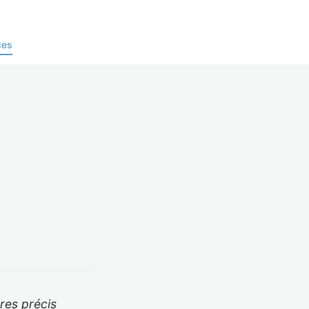
ces
res précis