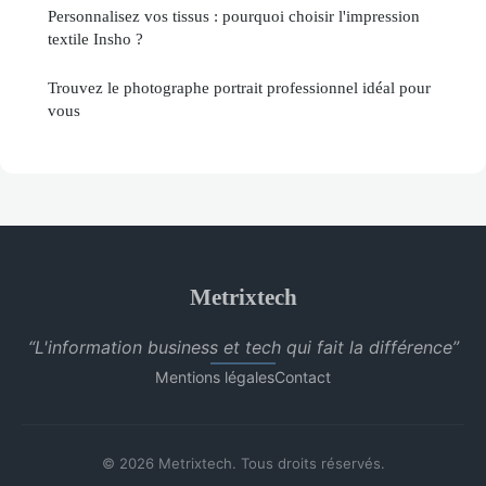
Personnalisez vos tissus : pourquoi choisir l'impression
textile Insho ?
Trouvez le photographe portrait professionnel idéal pour
vous
Metrixtech
“L'information business et tech qui fait la différence”
Mentions légales
Contact
© 2026 Metrixtech. Tous droits réservés.