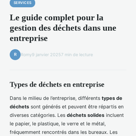
SERVICES
Le guide complet pour la
gestion des déchets dans une
entreprise
R
Romy
9 janvier 2025
7 min de lecture
Types de déchets en entreprise
Dans le milieu de l’entreprise, différents
types de
déchets
sont générés et peuvent être répartis en
diverses catégories. Les
déchets solides
incluent
le papier, le plastique, le verre et le métal,
fréquemment rencontrés dans les bureaux. Les