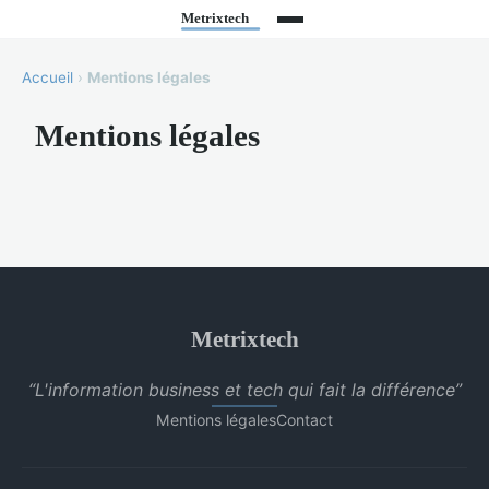
Accueil
›
Mentions légales
Mentions légales
Metrixtech
“L'information business et tech qui fait la différence”
Mentions légales
Contact