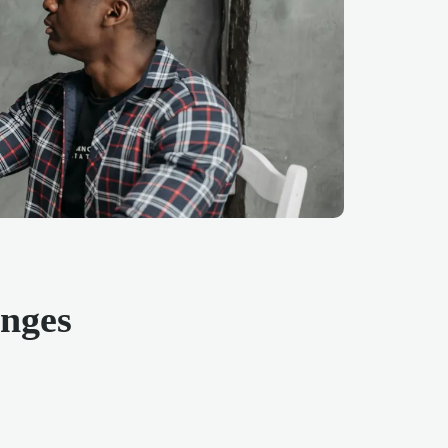
anges