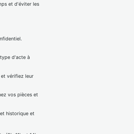
ps et d'éviter les
fidentiel.
type d'acte à
t vérifiez leur
nez vos pièces et
et historique et