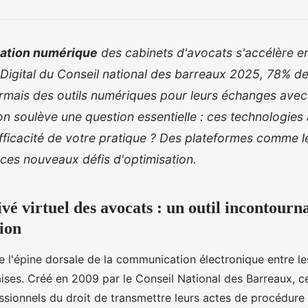
ation numérique
des cabinets d'avocats s'accélère e
Digital du Conseil national des barreaux 2025, 78% d
ormais des outils numériques pour leurs échanges avec l
on soulève une question essentielle : ces technologies 
efficacité de votre pratique ? Des plateformes comme 
ces nouveaux défis d'optimisation.
vé virtuel des avocats : un outil incontourn
sion
e l'épine dorsale de la communication électronique entre le
çaises. Créé en 2009 par le Conseil National des Barreaux, c
sionnels du droit de transmettre leurs actes de procédure