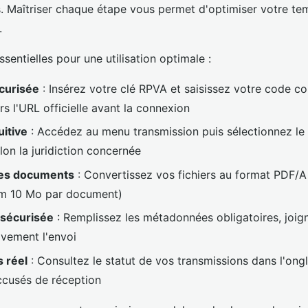
. Maîtriser chaque étape vous permet d'optimiser votre tem
.
ssentielles pour une utilisation optimale :
curisée
: Insérez votre clé RPVA et saisissez votre code con
rs l'URL officielle avant la connexion
uitive
: Accédez au menu transmission puis sélectionnez le 
lon la juridiction concernée
des documents
: Convertissez vos fichiers au format PDF/A e
um 10 Mo par document)
 sécurisée
: Remplissez les métadonnées obligatoires, joig
tivement l'envoi
s réel
: Consultez le statut de vos transmissions dans l'ongl
ccusés de réception