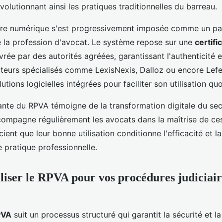
volutionnant ainsi les pratiques traditionnelles du barreau.
ture numérique s'est progressivement imposée comme un pa
e la profession d'avocat. Le système repose sur une
certifi
vrée par des autorités agréées, garantissant l'authenticité e
teurs spécialisés comme LexisNexis, Dalloz ou encore Lefe
tions logicielles intégrées pour faciliter son utilisation qu
ante du RPVA témoigne de la transformation digitale du sect
ompagne régulièrement les avocats dans la maîtrise de ces
ent que leur bonne utilisation conditionne l'efficacité et l
 pratique professionnelle.
iser le RPVA pour vos procédures judiciair
PVA
suit un processus structuré qui garantit la sécurité et la