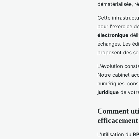
dématérialisée, ré
Cette infrastruc
pour l'exercice d
électronique
déli
échanges. Les édi
proposent des solu
L'évolution const
Notre cabinet acc
numériques, consci
juridique
de votre
Comment util
efficacement
L'utilisation du
R