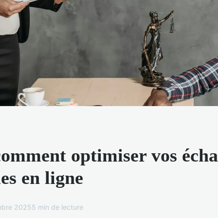
comment optimiser vos éch
es en ligne
mbre 2025
5 min de lecture