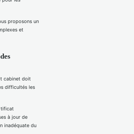
Nous proposons un
mplexes et
 des
t cabinet doit
s difficultés les
tificat
es à jour de
on inadéquate du