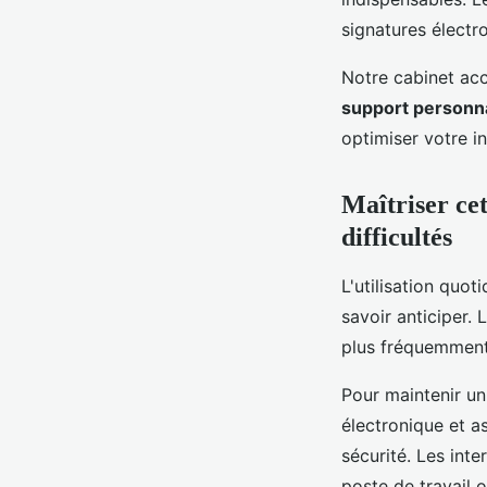
signatures électr
Notre cabinet ac
support personn
optimiser votre i
Maîtriser cet
difficultés
L'utilisation quo
savoir anticiper.
plus fréquemment 
Pour maintenir un 
électronique et a
sécurité. Les int
poste de travail o