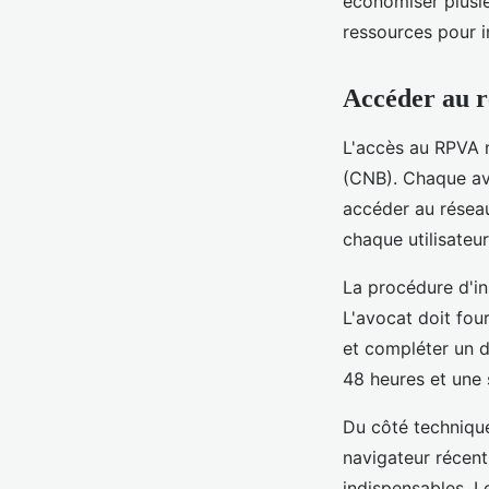
économiser plusie
ressources pour i
Accéder au r
L'accès au RPVA 
(CNB). Chaque avo
accéder au réseau 
chaque utilisateur
La procédure d'in
L'avocat doit four
et compléter un d
48 heures et une 
Du côté technique
navigateur récent,
indispensables. L