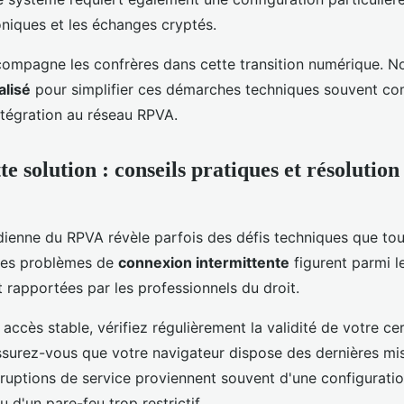
oniques et les échanges cryptés.
compagne les confrères dans cette transition numérique. 
alisé
pour simplifier ces démarches techniques souvent co
ntégration au réseau RPVA.
te solution : conseils pratiques et résolution
tidienne du RPVA révèle parfois des défis techniques que tou
 Les problèmes de
connexion intermittente
figurent parmi le
rapportées par les professionnels du droit.
accès stable, vérifiez régulièrement la validité de votre cer
ssurez-vous que votre navigateur dispose des dernières mis
erruptions de service proviennent souvent d'une configurati
u d'un pare-feu trop restrictif.