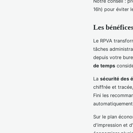
Notre conseil : p
16h) pour éviter 
Les bénéfices
Le RPVA transfor
tâches administr
depuis votre bure
de temps
considé
La
sécurité des 
chiffrée et tracée
Fini les recomman
automatiquement u
Sur le plan écono
d'impression et d