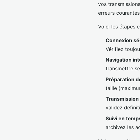
vos transmissions
erreurs courantes
Voici les étapes e
Connexion sé
Vérifiez toujou
Navigation int
transmettre se
Préparation 
taille (maxim
Transmission
validez défini
Suivi en temp
archivez les a