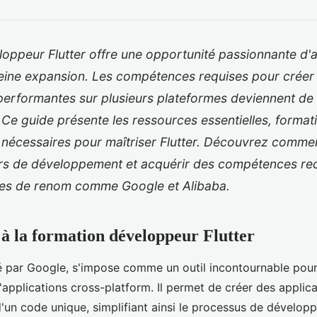
loppeur Flutter offre une opportunité passionnante d'
eine expansion. Les compétences requises pour créer
performantes sur plusieurs plateformes deviennent de 
Ce guide présente les ressources essentielles, format
s nécessaires pour maîtriser Flutter. Découvrez comme
rs de développement et acquérir des compétences re
ses de renom comme Google et Alibaba.
 à la formation développeur Flutter
é par Google, s'impose comme un outil incontournable pour
pplications cross-platform. Il permet de créer des applica
d'un code unique, simplifiant ainsi le processus de dévelop