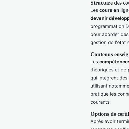
Structure des co
Les
cours en lign
devenir développ
programmation Dar
pour aborder des 
gestion de l'état
Contenus enseign
Les
compétences 
théoriques et de
qui intègrent des
utilisant notamm
pratique les conn
courants.
Options de certi
Après avoir termi