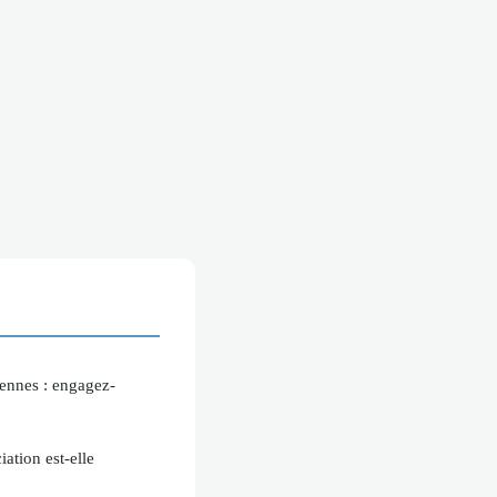
ennes : engagez-
ation est-elle