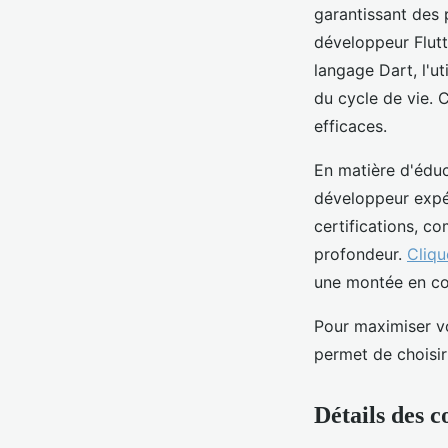
garantissant des 
développeur Flutt
langage Dart, l'u
du cycle de vie. 
efficaces.
En matière d'éduc
développeur expé
certifications, c
profondeur.
Cliqu
une montée en co
Pour maximiser vo
permet de choisir
Détails des c