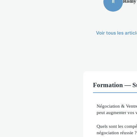
Romy
R
Voir tous les arti
Formation — Su
Négociation & Ventr
peut augmenter vos v
Quels sont les compé
négociation réussie ?