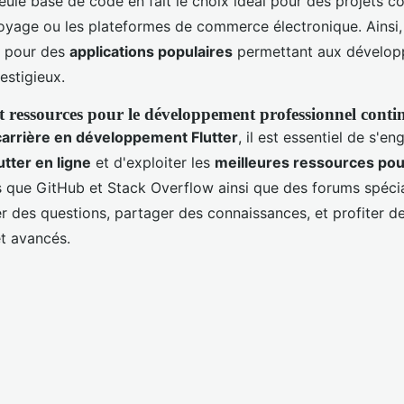
eule base de code en fait le choix idéal pour des projets 
oyage ou les plateformes de commerce électronique. Ainsi, 
é pour des
applications populaires
permettant aux développe
estigieux.
ressources pour le développement professionnel conti
carrière en développement Flutter
, il est essentiel de s'e
tter en ligne
et d'exploiter les
meilleures ressources pour
s que GitHub et Stack Overflow ainsi que des forums spécia
 des questions, partager des connaissances, et profiter d
t avancés.