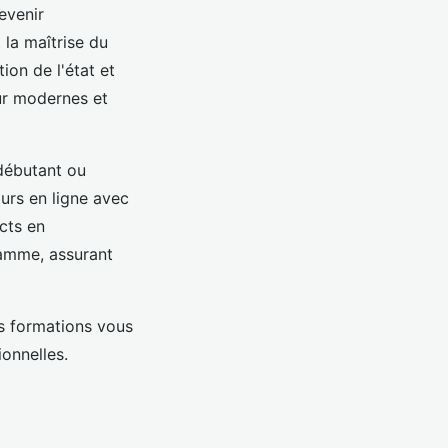
evenir
la maîtrise du
ion de l'état et
eur modernes et
débutant ou
urs en ligne avec
cts en
ramme, assurant
es formations vous
onnelles.