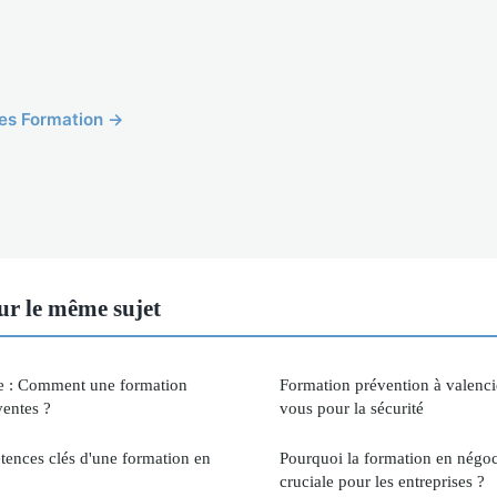
cles Formation →
r le même sujet
e : Comment une formation
Formation prévention à valenci
entes ?
vous pour la sécurité
tences clés d'une formation en
Pourquoi la formation en négoci
cruciale pour les entreprises ?