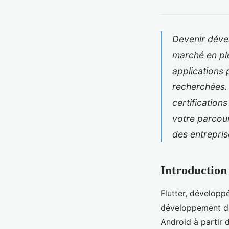
Devenir déve
marché en pl
applications 
recherchées. 
certification
votre parcou
des entrepri
Introduction
Flutter, développ
développement d'a
Android à partir 