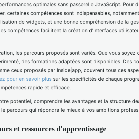
performances optimales sans passerelle JavaScript. Pour d
er, certaines compétences sont indispensables, notamment 
tilisation de widgets, et une bonne compréhension de la gest
Ces compétences facilitent la création d'interfaces utilisat
ation, les parcours proposés sont variés. Que vous soyez 
rimenté, des formations adaptées sont disponibles. Des co
omme ceux proposés par Inside|app, couvrent tous ces aspe
ez pour en savoir plus
sur les spécificités de chaque prog
mpétences rapide et efficace.
tre potentiel, comprendre les avantages et la structure d
 le parcours qui répondra le mieux à vos ambitions professi
ours et ressources d'apprentissage