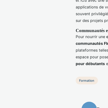
et iOS avec une s
applications de v
souvent privilégi
sur des projets pr
Communautés et 
Pour nourrir une
communautés Flu
plateformes telle
espace pour poser
pour débutants
e
Formation