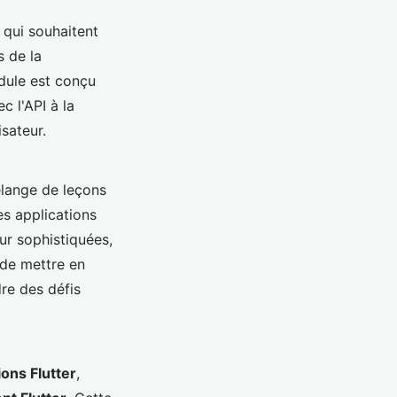
 qui souhaitent
 de la
dule est conçu
 l'API à la
sateur.
élange de leçons
des applications
ur sophistiquées,
 de mettre en
re des défis
ions Flutter
,