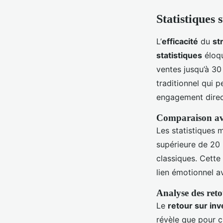
Statistiques 
L’
efficacité
du
st
statistiques
éloqu
ventes jusqu’à 30
traditionnel qui p
engagement direct
Comparaison ave
Les statistiques 
supérieure de 20
classiques. Cette
lien émotionnel a
Analyse des reto
Le
retour sur in
révèle que pour c