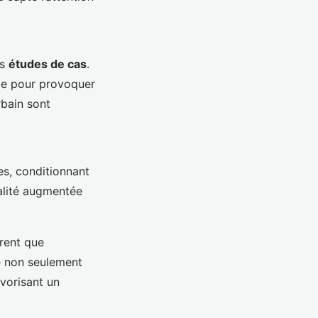
es
études de cas
.
ale pour provoquer
rbain sont
s, conditionnant
éalité augmentée
rent que
e non seulement
vorisant un