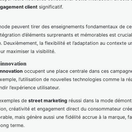
gagement client
significatif.
ode peuvent tirer des enseignements fondamentaux de c
ntégration d’éléments surprenants et mémorables est cruci
. Deuxièmement, la flexibilité et l’adaptation au contexte u
r maximiser la visibilité.
’innovation
innovation
occupent une place centrale dans ces campagne
exemple, l’utilisation de nouvelles technologies comme la r
ir l’expérience utilisateur.
s exemples de
street marketing
réussi dans la mode démont
ion, créativité et engagement direct du consommateur cré
le, mais génère aussi une fidélité accrue à la marque, fa
long terme.