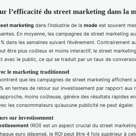
sur l’efficacité du street marketing dans la 
reet marketing
dans l’industrie de la
mode
est souvent mes
entes. En moyenne, les campagnes de street marketing au
 % dans les semaines suivant l’événement. Contrairement a
eut être plus coûteux et moins interactif, le street marketi
 avec le public, ce qui se traduit par un taux de conversio
c le marketing traditionnel
montrent que les campagnes de street marketing affichent u
 % en termes de retour sur investissement par rapport aux
 approche, moins coûteuse, génère des résultats rapides en
vec les consommateurs qu’aucune publicité ne peut égaler.
urs sur investissement
vestissement
(ROI) est un aspect crucial du street marketin
haque euro dépensé, le ROI peut être 4 fois supérieur à c