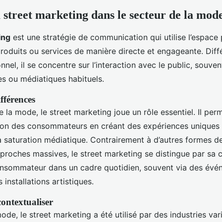
 street marketing dans le secteur de la mod
ing
est une stratégie de communication qui utilise l’espace 
oduits ou services de manière directe et engageante. Diff
nnel, il se concentre sur l’interaction avec le public, souve
s ou médiatiques habituels.
fférences
e la mode, le street marketing joue un rôle essentiel. Il pe
ntion des consommateurs en créant des expériences uniques
la saturation médiatique. Contrairement à d’autres formes d
proches massives, le street marketing se distingue par sa 
onsommateur dans un cadre quotidien, souvent via des év
installations artistiques.
ontextualiser
ode, le street marketing a été utilisé par des industries var