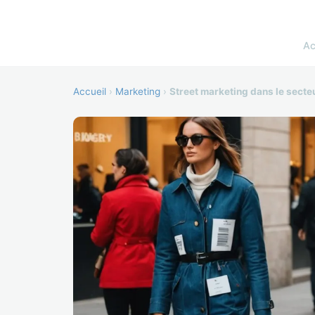
Ac
Accueil
›
Marketing
›
Street marketing dans le secte