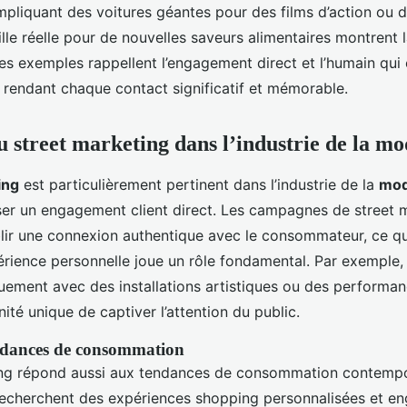
liquant des voitures géantes pour des films d’action ou d
ille réelle pour de nouvelles saveurs alimentaires montrent 
Ces exemples rappellent l’engagement direct et l’humain qui
, rendant chaque contact significatif et mémorable.
u street marketing dans l’industrie de la m
ing
est particulièrement pertinent dans l’industrie de la
mo
ser un engagement client direct. Les campagnes de street 
lir une connexion authentique avec le consommateur, ce qui
périence personnelle joue un rôle fondamental. Par exemple, l
quement avec des installations artistiques ou des performan
ité unique de captiver l’attention du public.
endances de consommation
ing répond aussi aux tendances de consommation contempor
cherchent des expériences shopping personnalisées et e