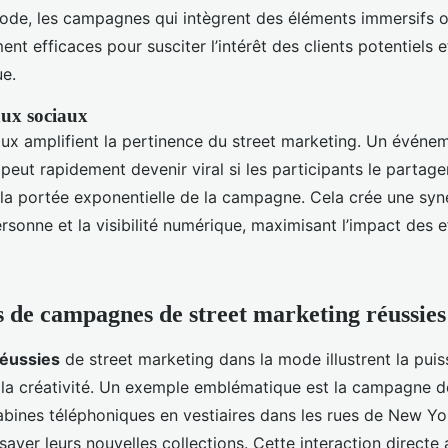
 mode, les campagnes qui intègrent des éléments immersifs o
ent efficaces pour susciter l’intérêt des clients potentiels e
ue.
aux sociaux
ux amplifient la pertinence du street marketing. Un événem
peut rapidement devenir viral si les participants le partagen
la portée exponentielle de la campagne. Cela crée une syne
ersonne et la visibilité numérique, maximisant l’impact des 
s de campagnes de street marketing réussies
éussies
de street marketing dans la mode illustrent la pui
e la créativité. Un exemple emblématique est la campagne de
bines téléphoniques en vestiaires dans les rues de New Yo
ayer leurs nouvelles collections. Cette interaction directe a