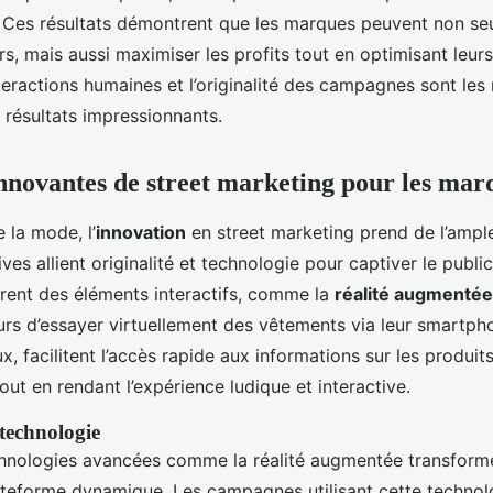
. Ces résultats démontrent que les marques peuvent non s
, mais aussi maximiser les profits tout en optimisant leur
teractions humaines et l’originalité des campagnes sont les
 résultats impressionnants.
nnovantes de street marketing pour les ma
e la mode, l’
innovation
en street marketing prend de l’ample
ves allient originalité et technologie pour captiver le publi
rent des éléments interactifs, comme la
réalité augmentée
s d’essayer virtuellement des vêtements via leur smartph
ux, facilitent l’accès rapide aux informations sur les produits
out en rendant l’expérience ludique et interactive.
 technologie
chnologies avancées comme la réalité augmentée transform
teforme dynamique. Les campagnes utilisant cette technol