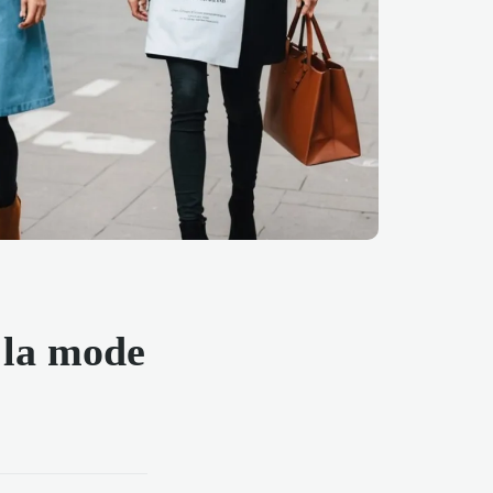
 la mode