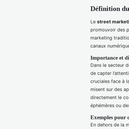
Définition du
Le
street market
promouvoir des pr
marketing traditio
canaux numérique
Importance et di
Dans le secteur d
de capter l’atte
cruciales face à 
misent sur des ap
directement le c
éphémères ou des 
Exemples pour c
En dehors de la m