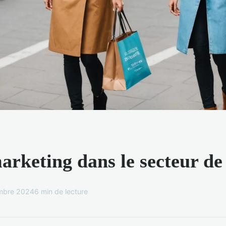
arketing dans le secteur de
mbre 2024
6 min de lecture