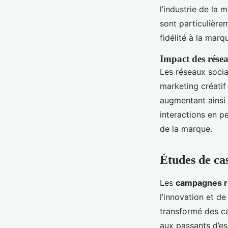
l’industrie de la
sont particulièrem
fidélité à la marq
Impact des rése
Les réseaux socia
marketing créatif 
augmentant ainsi 
interactions en p
de la marque.
Études de ca
Les
campagnes r
l’innovation et d
transformé des ca
aux passants d’ess