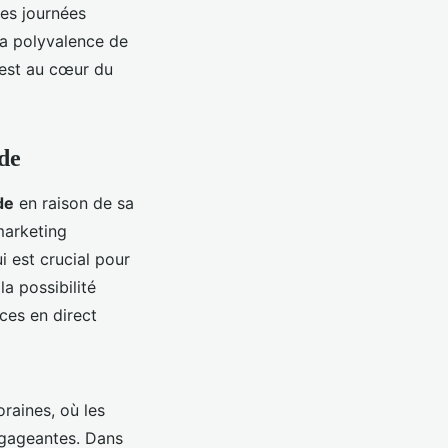
es journées
la polyvalence de
 est au cœur du
ode
de
en raison de sa
marketing
 est crucial pour
a possibilité
ces en direct
aines, où les
ngageantes. Dans